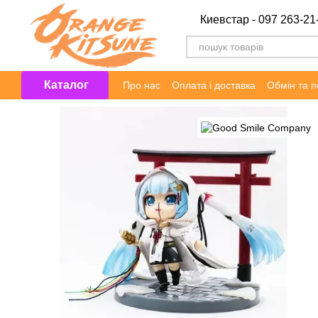
Перейти до основного контенту
Киевстар - 097 263-21
Каталог
Про нас
Оплата і доставка
Обмін та 