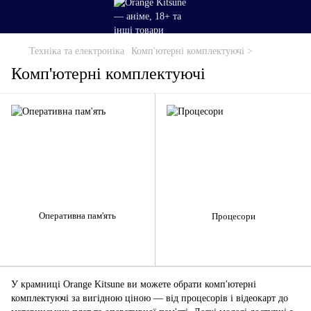
Техніка та електроніка
Комп'ютерні комплектуючі
>
Комп'ютерні комплектуючі
Оперативна пам'ять
Процесори
У крамниці Orange Kitsune ви можете обрати комп'ютерні
комплектуючі за вигідною ціною — від процесорів і відеокарт до