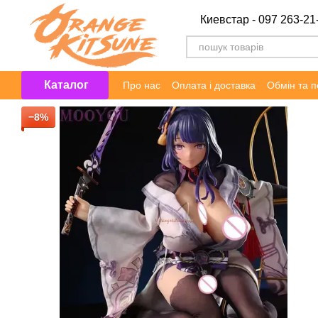
Перейти до основного контенту
Киевстар - 097 263-21
Каталог
Про нас
Оплата і доставка
Обмін та 
−8%