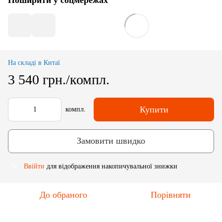
На складі в Китаї
3 540 грн./компл.
Купити
компл.
Замовити швидко
Ввійти
для відображення накопичувальної знижки
%
До обраного
Порівняти