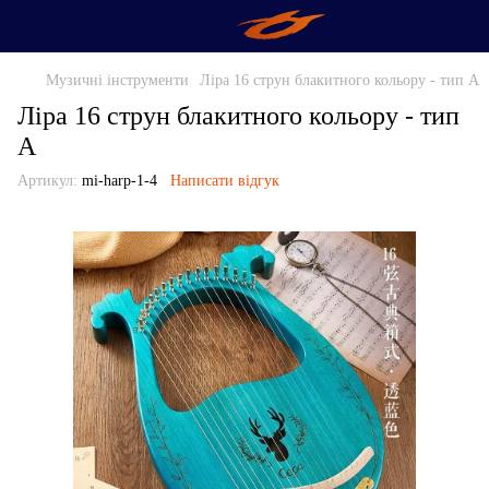
Музичні інструменти
Ліра 16 струн блакитного кольору - тип А
Ліра 16 струн блакитного кольору - тип
А
Артикул:
mi-harp-1-4
Написати відгук