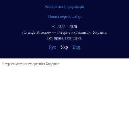
Контактна інформація
Повна версія сайту
© 2022—2026
«Orange Kitsune» — інтернет-крамниця. Україна.
Всі права захищені.
Рус
Укр
Eng
Інтернет-магазин створений з Хорошоп