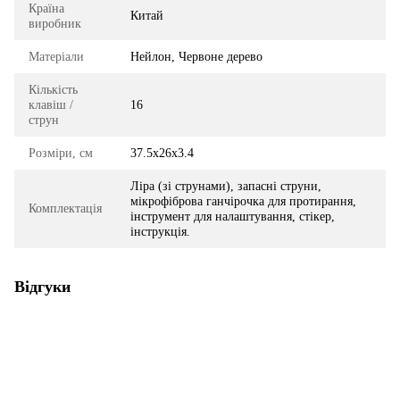
Країна
Китай
виробник
Матеріали
Нейлон, Червоне дерево
Кількість
клавіш /
16
струн
Розміри, см
37.5x26x3.4
Ліра (зі струнами), запасні струни,
мікрофіброва ганчірочка для протирання,
Комплектація
інструмент для налаштування, стікер,
інструкція.
Відгуки