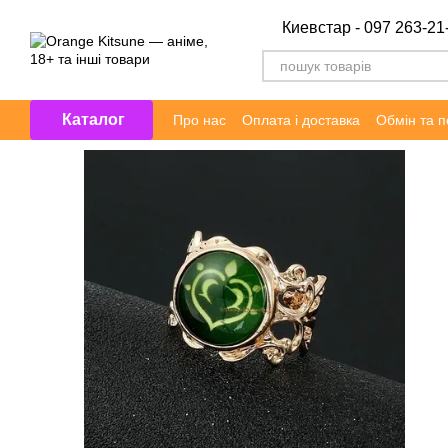
Перейти до основного контенту
Киевстар - 097 263-21
Каталог
Про нас
Оплата і доставка
Обмін та 