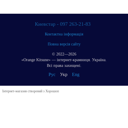
Киевстар - 097 263-21-83
Контактна інформація
Повна версія сайту
© 2022—2026
«Orange Kitsune» — інтернет-крамниця. Україна.
Всі права захищені.
Рус
Укр
Eng
Інтернет-магазин створений з Хорошоп