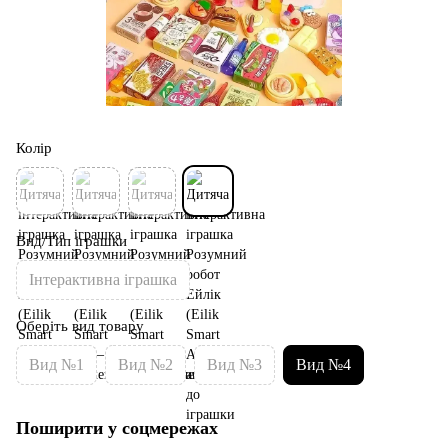
Колір
Вид/Тип іграшки
Інтерактивна іграшка
Оберіть вид товару
Вид №1
Вид №2
Вид №3
Вид №4
Поширити у соцмережах