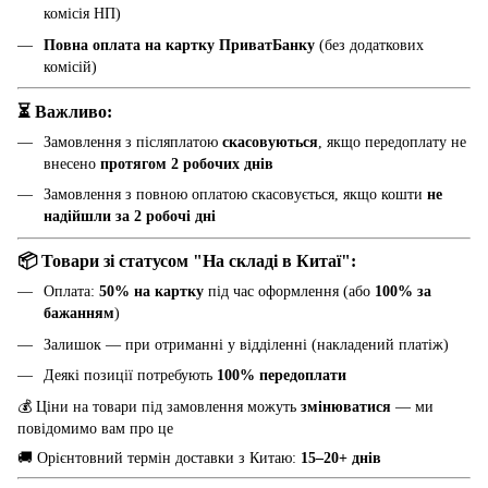
комісія НП)
Повна оплата на картку ПриватБанку
(без додаткових
комісій)
⏳ Важливо:
Замовлення з післяплатою
скасовуються
, якщо передоплату не
внесено
протягом 2 робочих днів
Замовлення з повною оплатою скасовується, якщо кошти
не
надійшли за 2 робочі дні
📦 Товари зі статусом "На складі в Китаї":
Оплата:
50% на картку
під час оформлення (або
100% за
бажанням
)
Залишок — при отриманні у відділенні (накладений платіж)
Деякі позиції потребують
100% передоплати
💰 Ціни на товари під замовлення можуть
змінюватися
— ми
повідомимо вам про це
🚚 Орієнтовний термін доставки з Китаю:
15–20+ днів