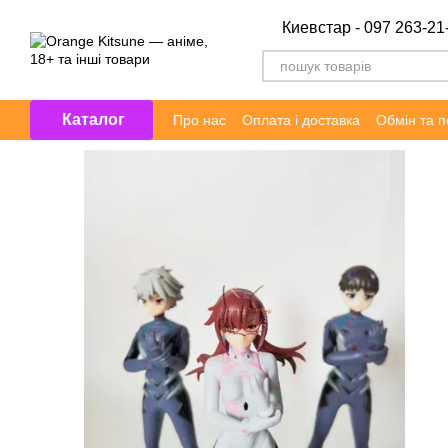
Перейти до основного контенту
Киевстар - 097 263-21
Каталог
Про нас
Оплата і доставка
Обмін та 