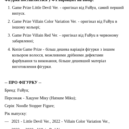
Game Prize Little Devil Ver. - оригінал від FuRyu, самий перший
випуск.
Game Prize Villain Color Variation Ver. - оригінал від FuRyu в
іншому кольорі;
Game Prize Villain Red Ver. - оригінал від FuRyu в червоному
забарвленні;
Копія Game Prize - більш дешева варіація фігурки з іншим
кольором волосся, можливими дрібними дефектами
фарбування та виконання, більше дешевший матеріал
виготовлення фігурки.
-- ПРО ФІГУРКУ --
Бренд: FuRyu;
Персонаж - Хацуне Міку (Hatsune Miku);
Серія: Noodle Stopper Figure;
Рік выпуску:
2021 - Little Devil Ver., 2022 - Villain Color Variation Ver.,