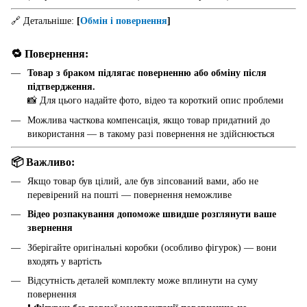
🔗 Детальніше:
[
Обмін і повернення
]
🔁 Повернення:
Товар з браком підлягає поверненню або обміну після
підтвердження.
📸 Для цього надайте фото, відео та короткий опис проблеми
Можлива часткова компенсація, якщо товар придатний до
використання — в такому разі повернення не здійснюється
📦 Важливо:
Якщо товар був цілий, але був зіпсований вами, або не
перевірений на пошті — повернення неможливе
Відео розпакування допоможе швидше розглянути ваше
звернення
Зберігайте оригінальні коробки (особливо фігурок) — вони
входять у вартість
Відсутність деталей комплекту може вплинути на суму
повернення