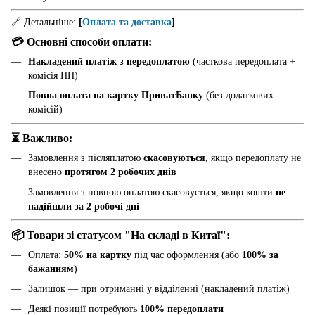
🔗 Детальніше:
[
Оплата та доставка
]
💳 Основні способи оплати:
Накладений платіж з передоплатою
(часткова передоплата +
комісія НП)
Повна оплата на картку ПриватБанку
(без додаткових
комісій)
⏳ Важливо:
Замовлення з післяплатою
скасовуються
, якщо передоплату не
внесено
протягом 2 робочих днів
Замовлення з повною оплатою скасовується, якщо кошти
не
надійшли за 2 робочі дні
📦 Товари зі статусом "На складі в Китаї":
Оплата:
50% на картку
під час оформлення (або
100% за
бажанням
)
Залишок — при отриманні у відділенні (накладений платіж)
Деякі позиції потребують
100% передоплати