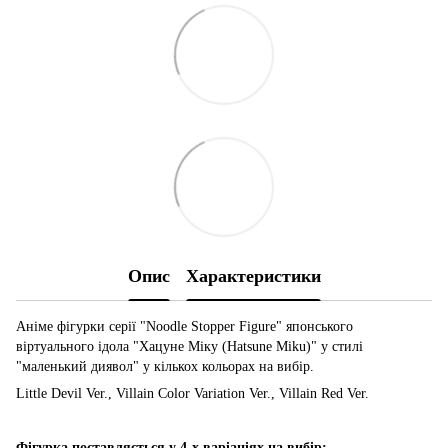
Опис
Характеристики
Аніме фігурки серії "Noodle Stopper Figure" японського
віртуального ідола "Хацуне Міку (Hatsune Miku)" у стилі
"маленький диявол" у кількох кольорах на вибір.
Little Devil Ver., Villain Color Variation Ver., Villain Red Ver.
Фігурка поставляється у 4-х варіаціях на вибір: