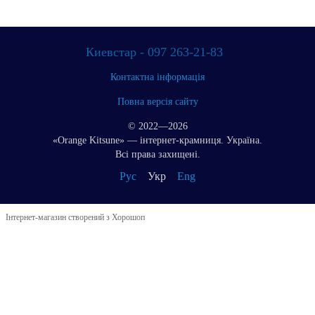
Киевстар - 097 263-21-83
Контактна інформація
Повна версія сайту
© 2022—2026
«Orange Kitsune» — інтернет-крамниця. Україна.
Всі права захищені.
Рус
Укр
Eng
Інтернет-магазин створений з Хорошоп