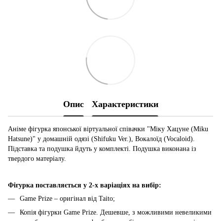
Опис
Характеристики
Аніме фігурка японської віртуальної співачки "Міку Хацуне (Miku
Hatsune)" у домашній одязі (Shifuku Ver.), Вокалоїд (Vocaloid).
Підставка та подушка йдуть у комплекті. Подушка виконана із
твердого матеріалу.
Фігурка поставляється у 2-х варіаціях на вибір:
Game Prize – оригінал від Taito;
Копія фігурки Game Prize. Дешевше, з можливими невеликими