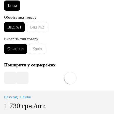
12 см
Оберіть вид товару
Вид №1
Вид №2
Виберіть тип товару
Оригінал
Копія
Поширити у соцмережах
На складі в Китаї
1 730 грн./шт.