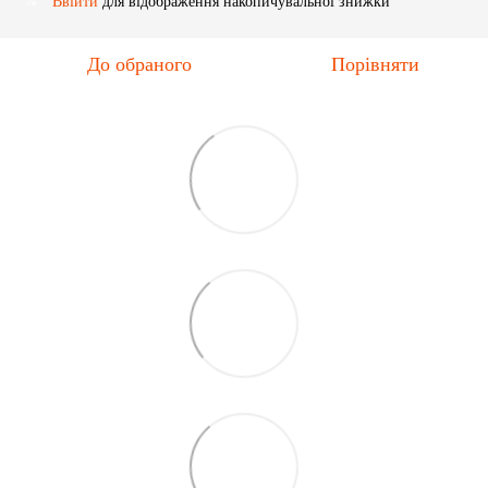
Ввійти
для відображення накопичувальної знижки
%
До обраного
Порівняти