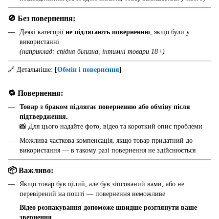
🚫 Без повернення:
Деякі категорії
не підлягають поверненню
, якщо були у
використанні
(наприклад: спідня білизна, інтимні товари 18+)
🔗 Детальніше:
[
Обмін і повернення
]
🔁 Повернення:
Товар з браком підлягає поверненню або обміну після
підтвердження.
📸 Для цього надайте фото, відео та короткий опис проблеми
Можлива часткова компенсація, якщо товар придатний до
використання — в такому разі повернення не здійснюється
📦 Важливо:
Якщо товар був цілий, але був зіпсований вами, або не
перевірений на пошті — повернення неможливе
Відео розпакування допоможе швидше розглянути ваше
звернення