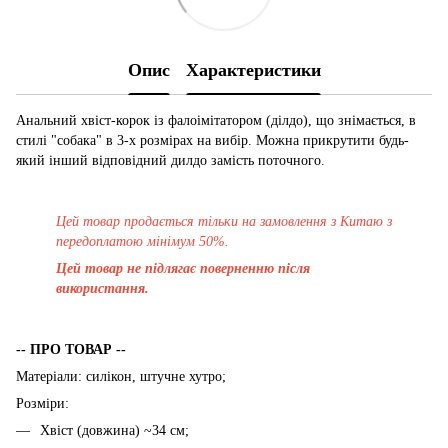
Опис
Характеристики
Анальний хвіст-корок із фалоімітатором (ділдо), що знімається, в
стилі "собака" в 3-х розмірах на вибір. Можна прикрутити будь-
який інший відповідний дилдо замість поточного.
Цей товар продається тільки на замовлення з Китаю з
передоплатою мінімум 50%.
Цей товар не підлягає поверненню після
використання.
-- ПРО ТОВАР --
Матеріали: силікон, штучне хутро;
Розміри:
Хвіст (довжина) ~34 см;