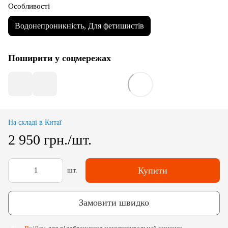
Особливості
Водонепроникність, Для фетишистів
Поширити у соцмережах
На складі в Китаї
2 950 грн./шт.
Купити
шт.
Замовити швидко