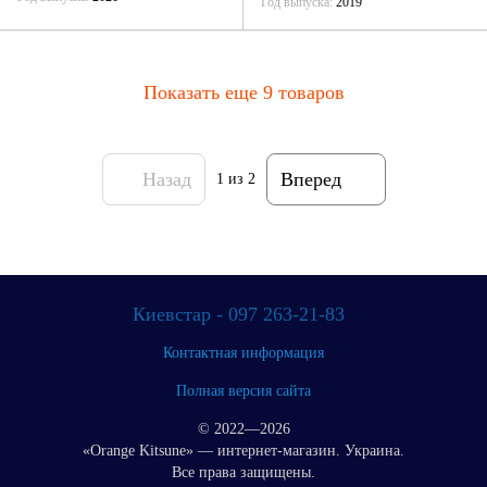
Год выпуска
2019
Показать еще 9 товаров
Назад
Вперед
1
из 2
Киевстар - 097 263-21-83
Контактная информация
Полная версия сайта
© 2022—2026
«Orange Kitsune» — интернет-магазин. Украина.
Все права защищены.