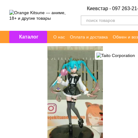
Перейти к основному контенту
Киевстар - 097 263-21
Каталог
О нас
Оплата и доставка
Обмен и воз