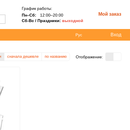
График работы:
Мой заказ
Пн–Сб:
12:00–20:00
Сб-Вс / Праздники:
выходной
Вход
Рус
и
сначала дешевле
по названию
Отображение: