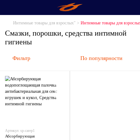
Интимные товары для взрослых" >
Интимные товары для взрослы
Смазки, порошки, средства интимной
гигиены
Фильтр
По популярности
Артикул: sp-carep1
Абсорбирующая