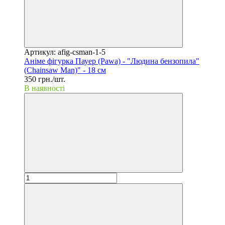
Артикул: afig-csman-1-5
Аніме фігурка Пауер (Pawa) - "Людина бензопила"
(Chainsaw Man)" - 18 см
350 грн./шт.
В наявності