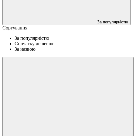
За популярністю
Сортування
За популярністю
Спочатку дешевше
За назвою