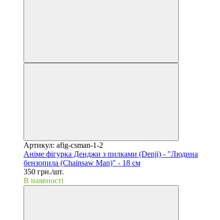
Артикул: afig-csman-1-2
Аніме фігурка Денджи з пилками (Denji) - "Людина
бензопила (Chainsaw Man)" - 18 см
350 грн./шт.
В наявності