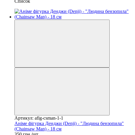
Список
Артикул: afig-csman-1-1
Аніме фігурка Денджи (Denji) - "Людина бензопила"
(Chainsaw Man) - 18 см
350 грн./шт.