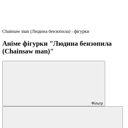
Chainsaw man (Людина бензопила) - фігурки
Аніме фігурки "Людина бензопила
(Chainsaw man)"
Фільтр