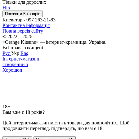
Тільки для дорослих
Ні
5
Показати 5 товарів
Киевстар - 097 263-21-83
Контактна інформація
Повна версія сайту
© 2022—2026
«Orange Kitsune» — інтернет-крамниця. Україна.
Всі права захищені.
Рус
Укр
Eng
Інтернет-магазин
створений з
Хорошоп
18+
Вам вже є 18 років?
Цей інтернет-магазин містить товари для повнолітніх. Щоб
продовжити перегляд, підтвердіть, що вам є 18.