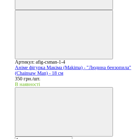
Артикул: afig-csman-1-4
Аніме фігурка Макіма (Makima) - "Людина бензопила"
(Chainsaw Man) - 18 см
350 грн./шт.
В наявності