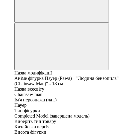
Назва модифікації
Аніме фігурка Пауер (Pawa) - "Людина бензопила"
(Chainsaw Man)" - 18 см
Назва всесвіту
Chainsaw man
Ім'я персонажа (лат.)
Пауер
Тип фігурки
Completed Model (завершена модель)
Виберіть тип товару
Китайська версія
Висота фігурки