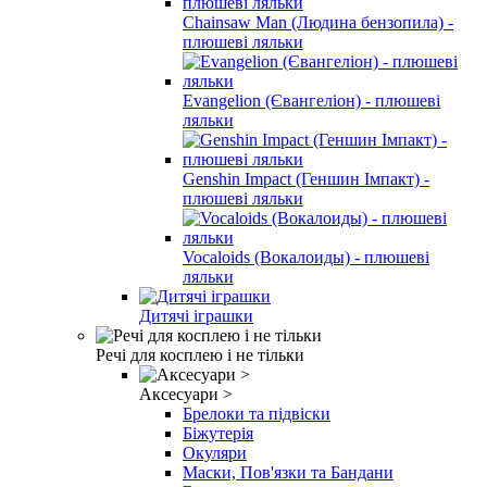
Chainsaw Man (Людина бензопила) -
плюшеві ляльки
Evangelion (Євангеліон) - плюшеві
ляльки
Genshin Impact (Геншин Імпакт) -
плюшеві ляльки
Vocaloids (Вокалоиды) - плюшеві
ляльки
Дитячі іграшки
Речі для косплею і не тільки
Аксесуари >
Брелоки та підвіски
Біжутерія
Окуляри
Маски, Пов'язки та Бандани