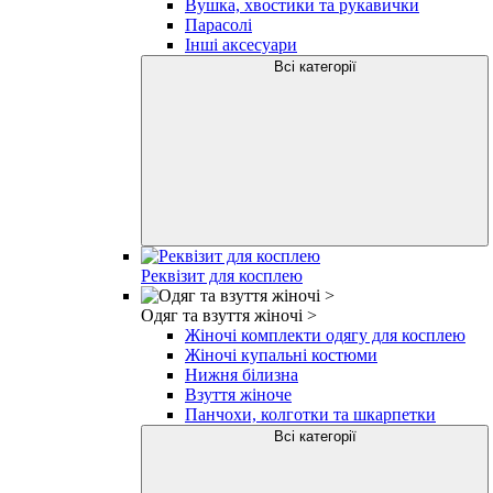
Вушка, хвостики та рукавички
Парасолі
Інші аксесуари
Всі категорії
Реквізит для косплею
Одяг та взуття жіночі >
Жіночі комплекти одягу для косплею
Жіночі купальні костюми
Нижня білизна
Взуття жіноче
Панчохи, колготки та шкарпетки
Всі категорії