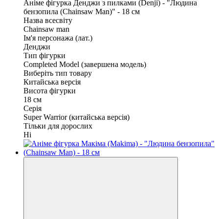
Аніме фігурка Денджи з пилками (Denji) - "Людина
бензопила (Chainsaw Man)" - 18 см
Назва всесвіту
Chainsaw man
Ім'я персонажа (лат.)
Денджи
Тип фігурки
Completed Model (завершена модель)
Виберіть тип товару
Китайська версія
Висота фігурки
18 см
Серія
Super Warrior (китайська версія)
Тільки для дорослих
Ні