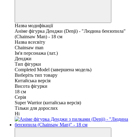
Назва модифікації
Аніме фігурка Денджи (Denji) - "Людина бензопила"
(Chainsaw Man) - 18 см
Назва всесвіту
Chainsaw man
Ім'я персонажа (лат.)
Денджи
Тип фігурки
Completed Model (завершена модель)
Виберіть тип товару
Китайська версія
Висота фігурки
18 см
Серія
Super Warrior (китайська версія)
Тільки для дорослих
Ні