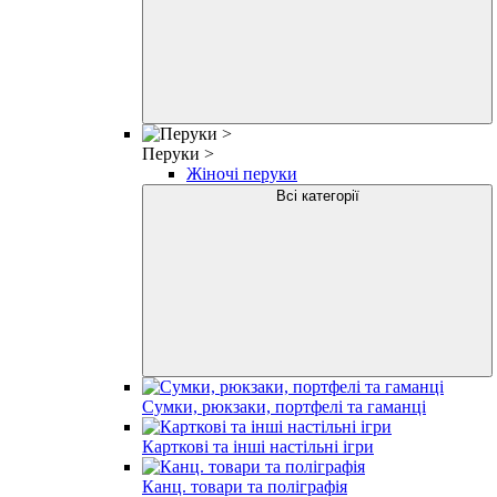
Перуки >
Жіночі перуки
Всі категорії
Сумки, рюкзаки, портфелі та гаманці
Карткові та інші настільні ігри
Канц. товари та поліграфія