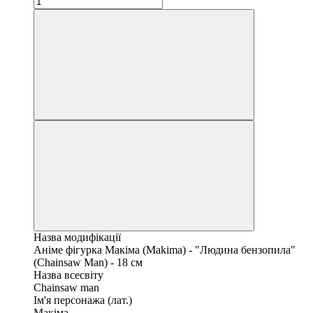
Назва модифікації
Аніме фігурка Макіма (Makima) - "Людина бензопила"
(Chainsaw Man) - 18 см
Назва всесвіту
Chainsaw man
Ім'я персонажа (лат.)
Макіма