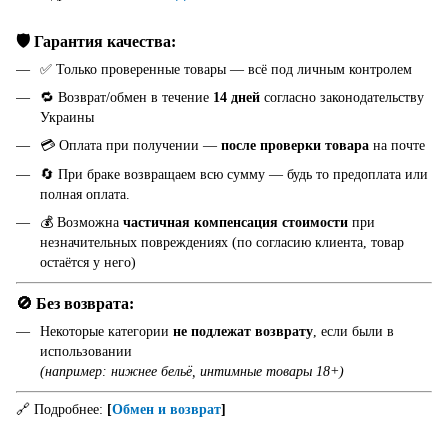
🛡️ Гарантия качества:
✅ Только проверенные товары — всё под личным контролем
🔁 Возврат/обмен в течение
14 дней
согласно законодательству
Украины
💳 Оплата при получении —
после проверки товара
на почте
🔄 При браке возвращаем всю сумму — будь то предоплата или
полная оплата.
💰 Возможна
частичная компенсация стоимости
при
незначительных повреждениях (по согласию клиента, товар
остаётся у него)
🚫 Без возврата:
Некоторые категории
не подлежат возврату
, если были в
использовании
(например: нижнее бельё, интимные товары 18+)
🔗 Подробнее:
[
Обмен и возврат
]