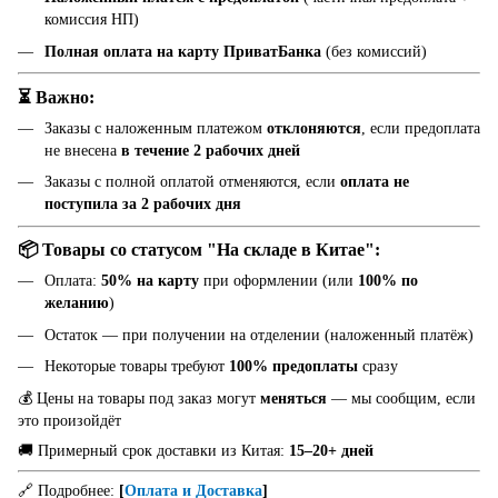
комиссия НП)
Полная оплата на карту ПриватБанка
(без комиссий)
⏳ Важно:
Заказы с наложенным платежом
отклоняются
, если предоплата
не внесена
в течение 2 рабочих дней
Заказы с полной оплатой отменяются, если
оплата не
поступила за 2 рабочих дня
📦 Товары со статусом "На складе в Китае":
Оплата:
50% на карту
при оформлении (или
100% по
желанию
)
Остаток — при получении на отделении (наложенный платёж)
Некоторые товары требуют
100% предоплаты
сразу
💰 Цены на товары под заказ могут
меняться
— мы сообщим, если
это произойдёт
🚚 Примерный срок доставки из Китая:
15–20+ дней
🔗 Подробнее:
[
Оплата и Доставка
]