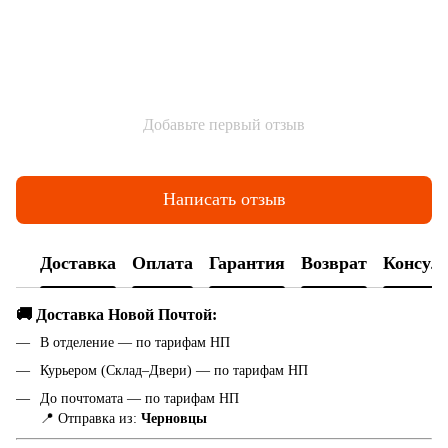
Добавьте первый отзыв
Написать отзыв
Доставка
Оплата
Гарантия
Возврат
Консул
🚚 Доставка Новой Почтой:
В отделение — по тарифам НП
Курьером (Склад–Двери) — по тарифам НП
До почтомата — по тарифам НП
📍 Отправка из:
Черновцы