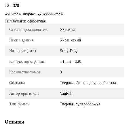
Т2 - 320.
Обложка: твёрдая, суперобложка;
Тип бумаги: оффсетная.
Страна производитель
Украина
Язык издания
Украинский
Название (лат.)
Stray Dog
Количество страниц
Т1, Т2 - 320
Количество томов
3
Обложка
Твердая обложка, суперобложка
Автор оригинала
VanRah
Тип бумаги
Твердая, суперобложка
Отзывы