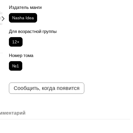
Издатель манги
Nasha Idea
Для возрастной группы
12+
Номер тома
№1
Сообщить, когда появится
омментарий