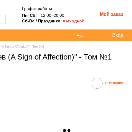
График работы:
Мой заказ
Пн–Сб:
12:00–20:00
Сб-Вс / Праздники:
выходной
Вход
Рус
A Sign of Affection)" - Том №1
(A Sign of Affection)" - Том №1
В желания