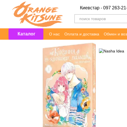
Перейти к основному контенту
Киевстар - 097 263-21
Каталог
О нас
Оплата и доставка
Обмен и воз