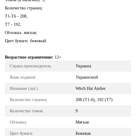
Количество страниц:
Т1-Т6 - 208,
Т7 - 192;
Обложка: мягкая;
Цвет бумаги: бежевый.
Возрастное ограничение:
12+
Страна производитель
Украина
Язык издания
Украинский
Название (лат.)
Witch Hat Atelier
Количество страниц
208 (Т1-6), 192 (Т7)
Количество томов
9
Обложка
Мягкая
Цвет бумаги
Бежевая