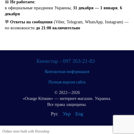
📅
Не работаем:
в официальные праздники Украины,
31 декабря — 1 января
,
6
декабря
💬
Ответы на сообщения
(Viber, Telegram, WhatsApp, Instagram) —
по возможности
до 21:00 включительно
Киевстар - 097 263-21-83
Контактная информация
Полная версия сайта
© 2022—2026
«Orange Kitsune» — интернет-магазин. Украина.
Все права защищены.
Рус
Укр
Eng
Online store built with Horoshop