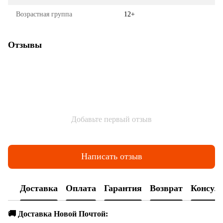
Возрастная группа
12+
Отзывы
Добавьте первый отзыв
Написать отзыв
Доставка
Оплата
Гарантия
Возврат
Консул
🚚 Доставка Новой Почтой: