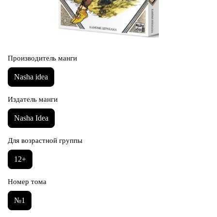
Производитель манги
Nasha idea
Издатель манги
Nasha Idea
Для возрастной группы
12+
Номер тома
№1