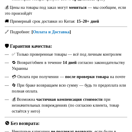
💰 Цены на товары под заказ могут
меняться
— мы сообщим, если
это произойдёт
🚚 Примерный срок доставки из Китая:
15–20+ дней
🔗 Подробнее:
[
Оплата и Доставка
]
🛡️ Гарантия качества:
✅ Только проверенные товары — всё под личным контролем
🔁 Возврат/обмен в течение
14 дней
согласно законодательству
Украины
💳 Оплата при получении —
после проверки товара
на почте
🔄 При браке возвращаем всю сумму — будь то предоплата или
полная оплата.
💰 Возможна
частичная компенсация стоимости
при
незначительных повреждениях (по согласию клиента, товар
остаётся у него)
🚫 Без возврата:
Некоторые категории
не подлежат возврату
, если были в