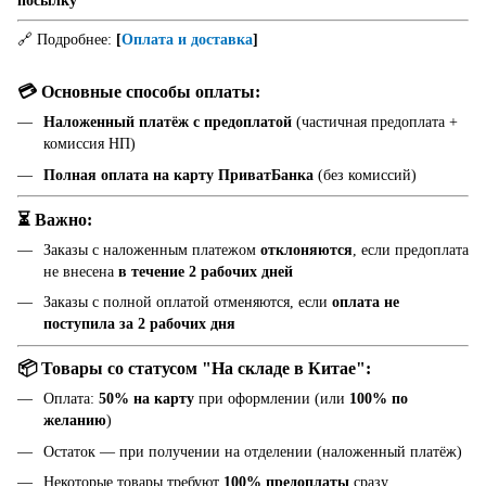
посылку
🔗 Подробнее:
[
Оплата и доставка
]
💳 Основные способы оплаты:
Наложенный платёж с предоплатой
(частичная предоплата +
комиссия НП)
Полная оплата на карту ПриватБанка
(без комиссий)
⏳ Важно:
Заказы с наложенным платежом
отклоняются
, если предоплата
не внесена
в течение 2 рабочих дней
Заказы с полной оплатой отменяются, если
оплата не
поступила за 2 рабочих дня
📦 Товары со статусом "На складе в Китае":
Оплата:
50% на карту
при оформлении (или
100% по
желанию
)
Остаток — при получении на отделении (наложенный платёж)
Некоторые товары требуют
100% предоплаты
сразу