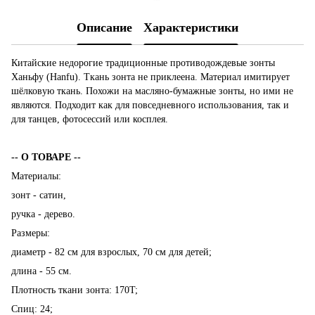
Описание
Характеристики
Китайские недорогие традиционные противодождевые зонты
Ханьфу (Hanfu). Ткань зонта не приклеена. Материал имитирует
шёлковую ткань. Похожи на масляно-бумажные зонты, но ими не
являются. Подходит как для повседневного использования, так и
для танцев, фотосессий или косплея.
-- О ТОВАРЕ --
Материалы:
зонт - сатин,
ручка - дерево.
Размеры:
диаметр - 82 см для взрослых, 70 см для детей;
длина - 55 см.
Плотность ткани зонта: 170T;
Спиц: 24;