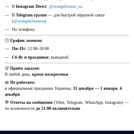
В
Instagram Direct
:
@orangekitsune_ua
В
Telegram-группе
— для быстрой обратной связи
(
@orangekitsuneua
)
По телефону
🕒
График звонков:
Пн–Пт:
12:00–20:00
Сб-Вс и праздники:
выходной
🛒
Приём заказов:
В любой день,
кроме воскресенья
📅
Не работаем:
в официальные праздники Украины,
31 декабря — 1 января
,
6
декабря
💬
Ответы на сообщения
(Viber, Telegram, WhatsApp, Instagram) —
по возможности
до 21:00 включительно