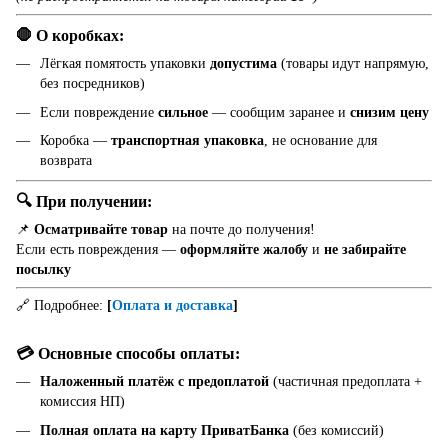
🛑 О коробках:
Лёгкая помятость упаковки
допустима
(товары идут напрямую,
без посредников)
Если повреждение
сильное
— сообщим заранее и
снизим цену
Коробка —
транспортная упаковка
, не основание для
возврата
🔍 При получении:
📌
Осматривайте товар
на почте до получения!
Если есть повреждения —
оформляйте жалобу
и
не забирайте
посылку
🔗 Подробнее:
[
Оплата и доставка
]
💳 Основные способы оплаты:
Наложенный платёж с предоплатой
(частичная предоплата +
комиссия НП)
Полная оплата на карту ПриватБанка
(без комиссий)