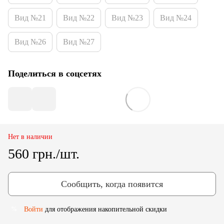
Вид №21
Вид №22
Вид №23
Вид №24
Вид №26
Вид №27
Поделиться в соцсетях
Нет в наличии
560 грн./шт.
Сообщить, когда появится
Войти
для отображения накопительной скидки
%