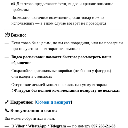
📸 Для этого предоставьте фото, видео и краткое описание
проблемы
Возможно частичное возмещение, если товар можно
использовать — в таком случае возврат не проводится
📦 Важно:
Если товар был целым, но вы его повредили, или не проверили
при получении — возврат невозможен
Видео распаковки поможет быстрее рассмотреть ваше
обращение
Сохраняйте оригинальные коробки (особенно у фигурок) —
они входят в стоимость
Отсутствие деталей может повлиять на сумму возврата
❗
Фигурки без полной комплектации возврату не подлежат
🔗 Подробнее:
[
Обмен и возврат
]
📞 Консультация и связь:
Вы можете обратиться к нам:
В
Viber / WhatsApp / Telegram
— по номеру
097 263-21-83