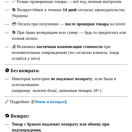
✅ Только проверенные товары — всё под личным контролем
🔁 Возврат/обмен в течение
14 дней
согласно законодательству
Украины
💳 Оплата при получении —
после проверки товара
на почте
🔄 При браке возвращаем всю сумму — будь то предоплата или
полная оплата.
💰 Возможна
частичная компенсация стоимости
при
незначительных повреждениях (по согласию клиента, товар
остаётся у него)
🚫 Без возврата:
Некоторые категории
не подлежат возврату
, если были в
использовании
(например: нижнее бельё, интимные товары 18+)
🔗 Подробнее:
[
Обмен и возврат
]
🔁 Возврат:
Товар с браком подлежит возврату или обмену при
подтверждении.