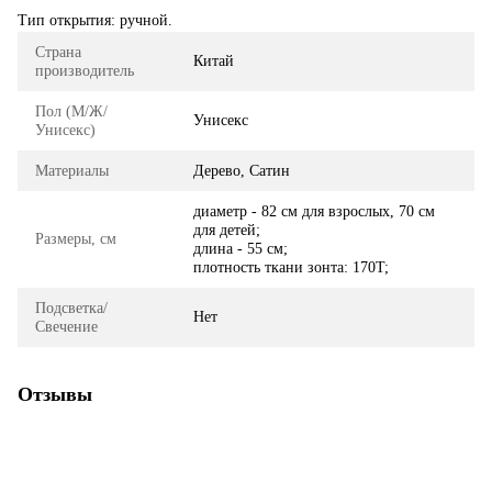
Тип открытия: ручной.
Страна
Китай
производитель
Пол (М/Ж/
Унисекс
Унисекс)
Материалы
Дерево, Сатин
диаметр - 82 см для взрослых, 70 см
для детей;
Размеры, см
длина - 55 см;
плотность ткани зонта: 170T;
Подсветка/
Нет
Свечение
Отзывы