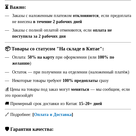
⏳ Важно:
Заказы с наложенным платежом
отклоняются
, если предоплата
не внесена
в течение 2 рабочих дней
Заказы с полной оплатой отменяются, если
оплата не
поступила за 2 рабочих дня
📦 Товары со статусом "На складе в Китае":
Оплата:
50% на карту
при оформлении (или
100% по
желанию
)
Остаток — при получении на отделении (наложенный платёж)
Некоторые товары требуют
100% предоплаты
сразу
💰 Цены на товары под заказ могут
меняться
— мы сообщим, если
это произойдёт
🚚 Примерный срок доставки из Китая:
15–20+ дней
🔗 Подробнее:
[
Оплата и Доставка
]
🛡️ Гарантия качества: