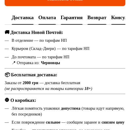
Доставка
Оплата
Гарантия
Возврат
Консул
🚚 Доставка Новой Почтой:
В отделение — по тарифам НП
Курьером (Склад–Двери) — по тарифам НП
До почтомата — по тарифам НП
📍 Отправка из:
Черновцы
📦 Бесплатная доставка:
Заказы от
2000 грн
— доставка бесплатная
(не распространяется на товары категории
18+
)
🛑 О коробках:
Лёгкая помятость упаковки
допустима
(товары идут напрямую,
без посредников)
Если повреждение
сильное
— сообщим заранее и
снизим цену