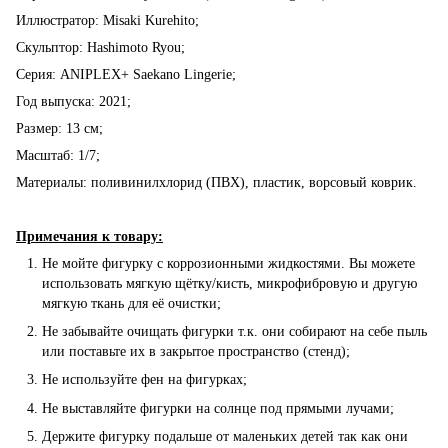
Иллюстратор: Misaki Kurehito;
Скульптор: Hashimoto Ryou;
Серия: ANIPLEX+ Saekano Lingerie;
Год выпуска: 2021;
Размер: 13 см;
Масштаб: 1/7;
Материалы: поливинилхлорид (ПВХ), пластик, ворсовый коврик.
Примечания к товару:
Не мойте фигурку с коррозионными жидкостями. Вы можете
использовать мягкую щётку/кисть, микрофибровую и другую
мягкую ткань для её очистки;
Не забывайте очищать фигурки т.к. они собирают на себе пыль
или поставьте их в закрытое пространство (стенд);
Не используйте фен на фигурках;
Не выставляйте фигурки на солнце под прямыми лучами;
Держите фигурку подальше от маленьких детей так как они