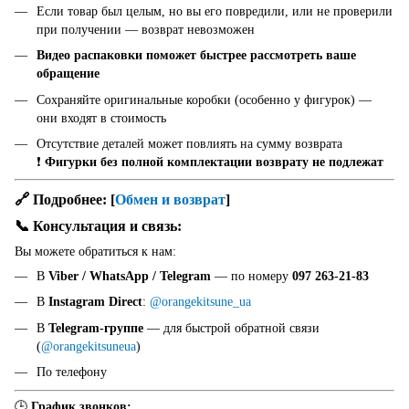
Если товар был целым, но вы его повредили, или не проверили
при получении — возврат невозможен
Видео распаковки поможет быстрее рассмотреть ваше
обращение
Сохраняйте оригинальные коробки (особенно у фигурок) —
они входят в стоимость
Отсутствие деталей может повлиять на сумму возврата
❗
Фигурки без полной комплектации возврату не подлежат
🔗 Подробнее:
[
Обмен и возврат
]
📞 Консультация и связь:
Вы можете обратиться к нам:
В
Viber / WhatsApp / Telegram
— по номеру
097 263-21-83
В
Instagram Direct
:
@orangekitsune_ua
В
Telegram-группе
— для быстрой обратной связи
(
@orangekitsuneua
)
По телефону
🕒
График звонков: