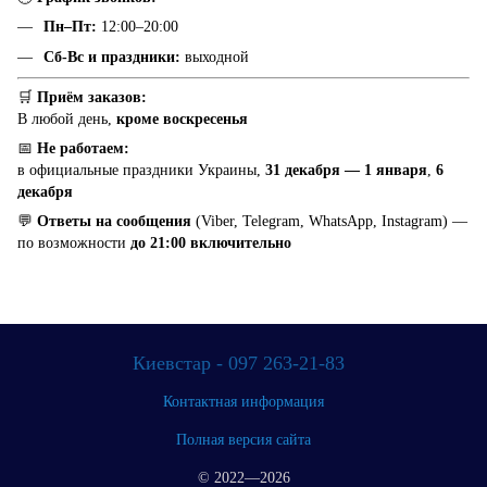
Пн–Пт:
12:00–20:00
Сб-Вс и праздники:
выходной
🛒
Приём заказов:
В любой день,
кроме воскресенья
📅
Не работаем:
в официальные праздники Украины,
31 декабря — 1 января
,
6
декабря
💬
Ответы на сообщения
(Viber, Telegram, WhatsApp, Instagram) —
по возможности
до 21:00 включительно
Киевстар - 097 263-21-83
Контактная информация
Полная версия сайта
© 2022—2026