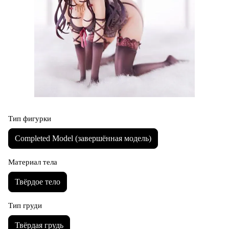
Тип фигурки
Completed Model (завершённая модель)
Материал тела
Твёрдое тело
Тип груди
Твёрдая грудь