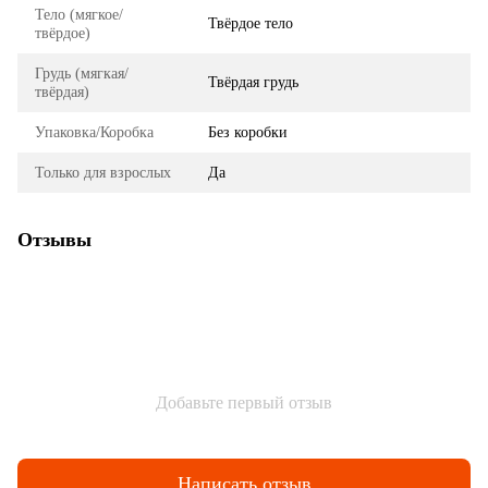
Тело (мягкое/
Твёрдое тело
твёрдое)
Грудь (мягкая/
Твёрдая грудь
твёрдая)
Упаковка/Коробка
Без коробки
Только для взрослых
Да
Отзывы
Добавьте первый отзыв
Написать отзыв