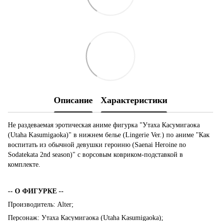
Описание
Характеристики
Не раздеваемая эротическая аниме фигурка "Утаха Касумигаока
(Utaha Kasumigaoka)" в нижнем белье (Lingerie Ver.) по аниме "Как
воспитать из обычной девушки героиню (Saenai Heroine no
Sodatekata 2nd season)" с ворсовым ковриком-подставкой в
комплекте.
-- О ФИГУРКЕ --
Производитель: Alter;
Персонаж: Утаха Касумигаока (Utaha Kasumigaoka);