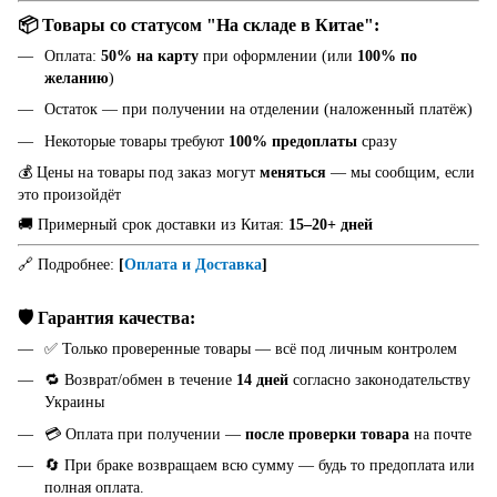
📦 Товары со статусом "На складе в Китае":
Оплата:
50% на карту
при оформлении (или
100% по
желанию
)
Остаток — при получении на отделении (наложенный платёж)
Некоторые товары требуют
100% предоплаты
сразу
💰 Цены на товары под заказ могут
меняться
— мы сообщим, если
это произойдёт
🚚 Примерный срок доставки из Китая:
15–20+ дней
🔗 Подробнее:
[
Оплата и Доставка
]
🛡️ Гарантия качества:
✅ Только проверенные товары — всё под личным контролем
🔁 Возврат/обмен в течение
14 дней
согласно законодательству
Украины
💳 Оплата при получении —
после проверки товара
на почте
🔄 При браке возвращаем всю сумму — будь то предоплата или
полная оплата.