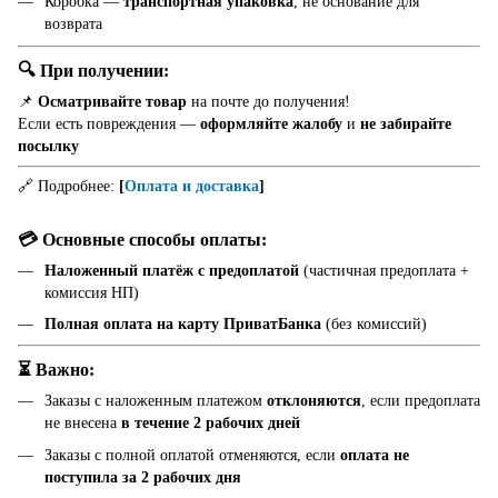
Коробка —
транспортная упаковка
, не основание для
возврата
🔍 При получении:
📌
Осматривайте товар
на почте до получения!
Если есть повреждения —
оформляйте жалобу
и
не забирайте
посылку
🔗 Подробнее:
[
Оплата и доставка
]
💳 Основные способы оплаты:
Наложенный платёж с предоплатой
(частичная предоплата +
комиссия НП)
Полная оплата на карту ПриватБанка
(без комиссий)
⏳ Важно:
Заказы с наложенным платежом
отклоняются
, если предоплата
не внесена
в течение 2 рабочих дней
Заказы с полной оплатой отменяются, если
оплата не
поступила за 2 рабочих дня