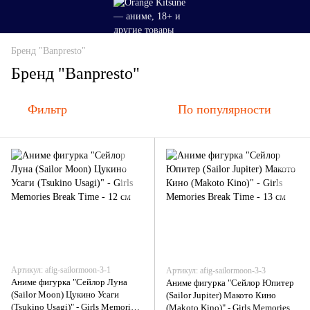
Бренд "Banpresto"
Бренд "Banpresto"
Фильтр
По популярности
Артикул: afig-sailormoon-3-1
Артикул: afig-sailormoon-3-3
Аниме фигурка "Сейлор Луна
Аниме фигурка "Сейлор Юпитер
(Sailor Moon) Цукино Усаги
(Sailor Jupiter) Макото Кино
(Tsukino Usagi)" - Girls Memories
(Makoto Kino)" - Girls Memories