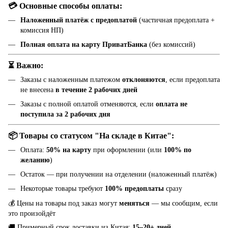
💳 Основные способы оплаты:
Наложенный платёж с предоплатой
(частичная предоплата +
комиссия НП)
Полная оплата на карту ПриватБанка
(без комиссий)
⏳ Важно:
Заказы с наложенным платежом
отклоняются
, если предоплата
не внесена
в течение 2 рабочих дней
Заказы с полной оплатой отменяются, если
оплата не
поступила за 2 рабочих дня
📦 Товары со статусом "На складе в Китае":
Оплата:
50% на карту
при оформлении (или
100% по
желанию
)
Остаток — при получении на отделении (наложенный платёж)
Некоторые товары требуют
100% предоплаты
сразу
💰 Цены на товары под заказ могут
меняться
— мы сообщим, если
это произойдёт
🚚 Примерный срок доставки из Китая:
15–20+ дней