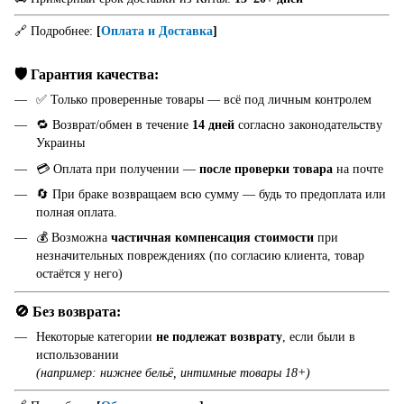
🔗 Подробнее:
[
Оплата и Доставка
]
🛡️ Гарантия качества:
✅ Только проверенные товары — всё под личным контролем
🔁 Возврат/обмен в течение
14 дней
согласно законодательству
Украины
💳 Оплата при получении —
после проверки товара
на почте
🔄 При браке возвращаем всю сумму — будь то предоплата или
полная оплата.
💰 Возможна
частичная компенсация стоимости
при
незначительных повреждениях (по согласию клиента, товар
остаётся у него)
🚫 Без возврата:
Некоторые категории
не подлежат возврату
, если были в
использовании
(например: нижнее бельё, интимные товары 18+)