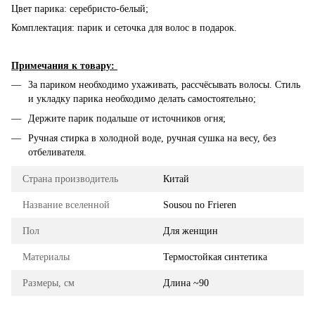
Цвет парика: серебристо-белый;
Комплектация: парик и сеточка для волос в подарок.
Примечания к товару:
За париком необходимо ухаживать, рассчёсывать волосы. Стиль
и укладку парика необходимо делать самостоятельно;
Держите парик подальше от источников огня;
Ручная стирка в холодной воде, ручная сушка на весу, без
отбеливателя.
Страна производитель
Китай
Название вселенной
Sousou no Frieren
Пол
Для женщин
Материалы
Термостойкая синтетика
Размеры, см
Длина ~90