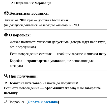
📍 Отправка из:
Черновцы
📦 Бесплатная доставка:
Заказы от
2000 грн
— доставка бесплатная
(не распространяется на товары категории
18+
)
🛑 О коробках:
Лёгкая помятость упаковки
допустима
(товары идут напрямую,
без посредников)
Если повреждение
сильное
— сообщим заранее и
снизим цену
Коробка —
транспортная упаковка
, не основание для
возврата
🔍 При получении:
📌
Осматривайте товар
на почте до получения!
Если есть повреждения —
оформляйте жалобу
и
не забирайте
посылку
🔗 Подробнее:
[
Оплата и доставка
]