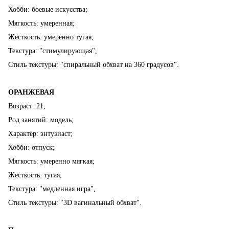
Хобби: боевые искусства;
Мягкость: умеренная;
Жёсткость: умеренно тугая;
Текстура: "стимулирующая",
Стиль текстуры: "спиральный обхват на 360 градусов".
ОРАНЖЕВАЯ
Возраст: 21;
Род занятий: модель;
Характер: энтузиаст;
Хобби: отпуск;
Мягкость: умеренно мягкая;
Жёсткость: тугая;
Текстура: "медленная игра",
Стиль текстуры: "3D вагинальный обхват".