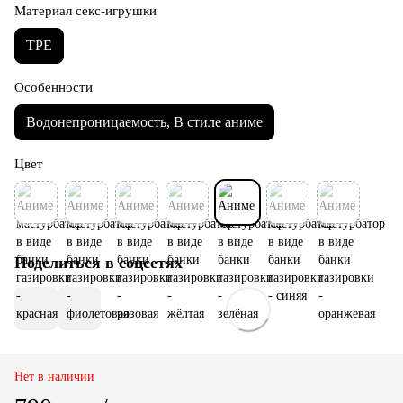
Материал секс-игрушки
TPE
Особенности
Водонепроницаемость, В стиле аниме
Цвет
Поделиться в соцсетях
Нет в наличии