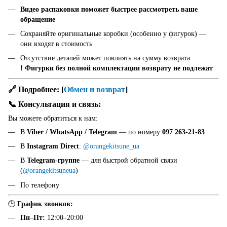
Видео распаковки поможет быстрее рассмотреть ваше
обращение
Сохраняйте оригинальные коробки (особенно у фигурок) —
они входят в стоимость
Отсутствие деталей может повлиять на сумму возврата
❗
Фигурки без полной комплектации возврату не подлежат
🔗 Подробнее:
[
Обмен и возврат
]
📞 Консультация и связь:
Вы можете обратиться к нам:
В
Viber / WhatsApp / Telegram
— по номеру
097 263-21-83
В
Instagram Direct
:
@orangekitsune_ua
В
Telegram-группе
— для быстрой обратной связи
(
@orangekitsuneua
)
По телефону
🕒
График звонков:
Пн–Пт:
12:00–20:00