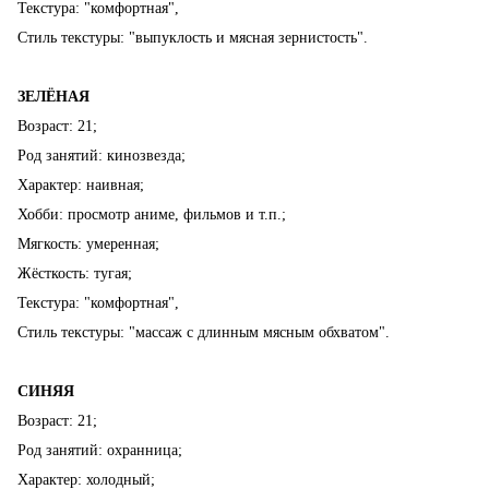
Текстура: "комфортная",
Стиль текстуры: "выпуклость и мясная зернистость".
ЗЕЛЁНАЯ
Возраст: 21;
Род занятий: кинозвезда;
Характер: наивная;
Хобби: просмотр аниме, фильмов и т.п.;
Мягкость: умеренная;
Жёсткость: тугая;
Текстура: "комфортная",
Стиль текстуры: "массаж с длинным мясным обхватом".
СИНЯЯ
Возраст: 21;
Род занятий: охранница;
Характер: холодный;