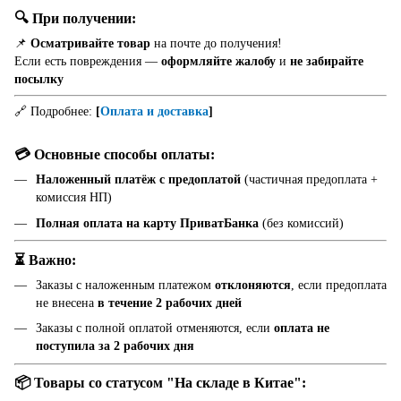
🔍 При получении:
📌
Осматривайте товар
на почте до получения!
Если есть повреждения —
оформляйте жалобу
и
не забирайте
посылку
🔗 Подробнее:
[
Оплата и доставка
]
💳 Основные способы оплаты:
Наложенный платёж с предоплатой
(частичная предоплата +
комиссия НП)
Полная оплата на карту ПриватБанка
(без комиссий)
⏳ Важно:
Заказы с наложенным платежом
отклоняются
, если предоплата
не внесена
в течение 2 рабочих дней
Заказы с полной оплатой отменяются, если
оплата не
поступила за 2 рабочих дня
📦 Товары со статусом "На складе в Китае":