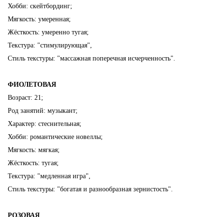
Хобби: скейтбординг;
Мягкость: умеренная;
Жёсткость: умеренно тугая;
Текстура: "стимулирующая",
Стиль текстуры: "массажная поперечная исчерченность".
ФИОЛЕТОВАЯ
Возраст: 21;
Род занятий: музыкант;
Характер: стеснительная;
Хобби: романтические новеллы;
Мягкость: мягкая;
Жёсткость: тугая;
Текстура: "медленная игра",
Стиль текстуры: "богатая и разнообразная зернистость".
РОЗОВАЯ