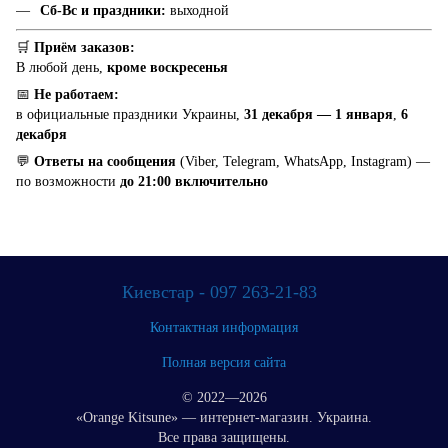
Сб-Вс и праздники:
выходной
🛒
Приём заказов:
В любой день,
кроме воскресенья
📅
Не работаем:
в официальные праздники Украины,
31 декабря — 1 января
,
6
декабря
💬
Ответы на сообщения
(Viber, Telegram, WhatsApp, Instagram) —
по возможности
до 21:00 включительно
Киевстар - 097 263-21-83
Контактная информация
Полная версия сайта
© 2022—2026
«Orange Kitsune» — интернет-магазин. Украина.
Все права защищены.