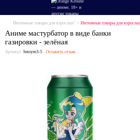
Интимные товары для взрослых" >
Интимные товары для взрослы
Аниме мастурбатор в виде банки
газировки - зелёная
Артикул:
hstoym3-5
Оставить отзыв