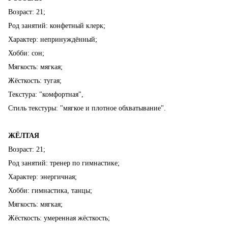
Возраст: 21;
Род занятий: конфетный клерк;
Характер: непринуждённый;
Хобби: сон;
Мягкость: мягкая;
Жёсткость: тугая;
Текстура: "комфортная",
Стиль текстуры: "мягкое и плотное обхватывание".
ЖЁЛТАЯ
Возраст: 21;
Род занятий: тренер по гимнастике;
Характер: энергичная;
Хобби: гимнастика, танцы;
Мягкость: мягкая;
Жёсткость: умеренная жёсткость;