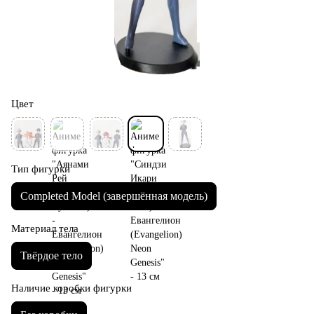
Цвет
Тип фигурки
Completed Model (завершённая модель)
Материал тела
Твёрдое тело
Наличие коробки фигурки