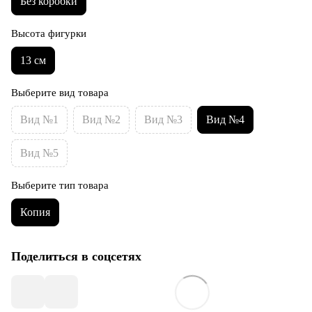
Без коробки
Высота фигурки
13 см
Выберите вид товара
Вид №1
Вид №2
Вид №3
Вид №4
Вид №5
Выберите тип товара
Копия
Поделиться в соцсетях