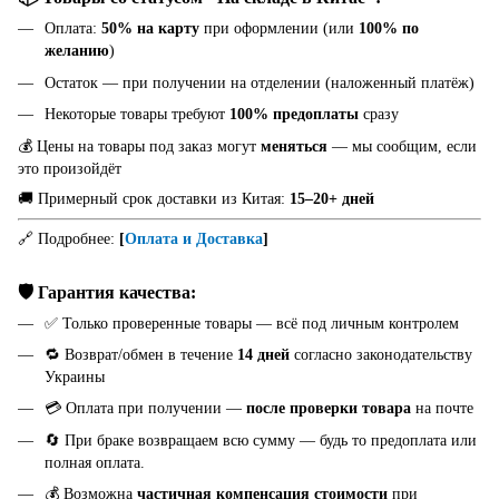
Оплата:
50% на карту
при оформлении (или
100% по
желанию
)
Остаток — при получении на отделении (наложенный платёж)
Некоторые товары требуют
100% предоплаты
сразу
💰 Цены на товары под заказ могут
меняться
— мы сообщим, если
это произойдёт
🚚 Примерный срок доставки из Китая:
15–20+ дней
🔗 Подробнее:
[
Оплата и Доставка
]
🛡️ Гарантия качества:
✅ Только проверенные товары — всё под личным контролем
🔁 Возврат/обмен в течение
14 дней
согласно законодательству
Украины
💳 Оплата при получении —
после проверки товара
на почте
🔄 При браке возвращаем всю сумму — будь то предоплата или
полная оплата.
💰 Возможна
частичная компенсация стоимости
при