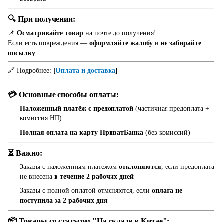
🔍 При получении:
📌
Осматривайте товар
на почте до получения!
Если есть повреждения —
оформляйте жалобу
и
не забирайте
посылку
🔗 Подробнее:
[
Оплата и доставка
]
💳 Основные способы оплаты:
Наложенный платёж с предоплатой
(частичная предоплата +
комиссия НП)
Полная оплата на карту ПриватБанка
(без комиссий)
⏳ Важно:
Заказы с наложенным платежом
отклоняются
, если предоплата
не внесена
в течение 2 рабочих дней
Заказы с полной оплатой отменяются, если
оплата не
поступила за 2 рабочих дня
📦 Товары со статусом "На складе в Китае":