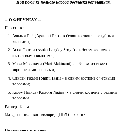
При покупке полного набора доставка бесплатная.
-- О ФИГУРКАХ --
Персонажи:
Аянами Рей (Ayanami Rei) - в белом костюме с голубыми
волосами;
Аска Лэнгли (Asuka Langley Soryu) - в белом костюме с
оранжевыми волосами;
Мари Макинами (Mari Makinami) - в белом костюме с
коричневыми волосами;
Синдзи Икари (Shinji Ikari) - в синим костюме с чёрными
волосами;
Каору Нагиса (Kaworu Nagisa) - в синем костюме с белыми
волосами.
Размер: 13 см;
Материал: поливинилхлорид (ПВХ), пластик.
Примечания к товару: