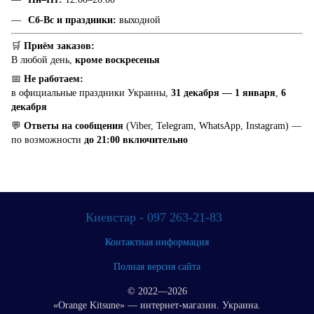
Сб-Вс и праздники:
выходной
🛒
Приём заказов:
В любой день,
кроме воскресенья
📅
Не работаем:
в официальные праздники Украины,
31 декабря — 1 января
,
6
декабря
💬
Ответы на сообщения
(Viber, Telegram, WhatsApp, Instagram) —
по возможности
до 21:00 включительно
Киевстар - 097 263-21-83
Контактная информация
Полная версия сайта
© 2022—2026
«Orange Kitsune» — интернет-магазин. Украина.