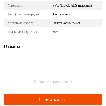
Материалы
PVC (ПВХ), ABS (пластик)
Тело (мягкое/твёрдое)
Твёрдое тело
Упаковка/Коробка
Пластиковый пакет
Только для взрослых
Нет
Отзывы
Добавьте первый отзыв
Написать отзыв