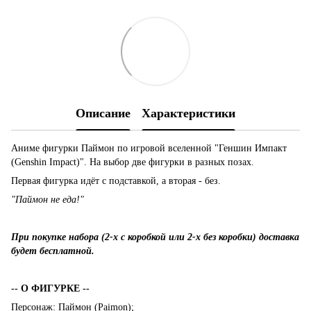
Описание
Характеристики
Аниме фигурки Паймон по игровой вселенной "Геншин Импакт
(Genshin Impact)". На выбор две фигурки в разных позах.
Первая фигурка идёт с подставкой, а вторая - без.
"Паймон не еда!"
При покупке набора (2-х с коробкой или 2-х без коробки) доставка
будет бесплатной.
-- О ФИГУРКЕ --
Персонаж: Паймон (Paimon);