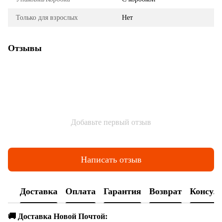
Только для взрослых
Нет
Отзывы
Добавьте первый отзыв
Написать отзыв
Доставка
Оплата
Гарантия
Возврат
Консул
🚚 Доставка Новой Почтой: