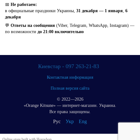
📅
Не работаем:
в официальные праздники Украины,
31 декабря — 1 января
,
6
декабря
💬
Ответы на сообщения
(Viber, Telegram, WhatsApp, Instagram) —
по возможности
до 21:00 включительно
Киевстар - 097 263-21-83
Контактная информация
Полная версия сайта
© 2022—2026
«Orange Kitsune» — интернет-магазин. Украина.
Все права защищены.
Рус
Укр
Eng
Online store built with Horoshop