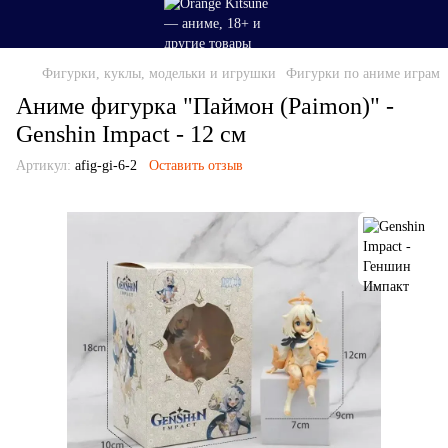
Фигурки, куклы, модельки и игрушки
Фигурки по аниме играм
Аниме фигурка "Паймон (Paimon)" -
Genshin Impact - 12 см
Артикул:
afig-gi-6-2
Оставить отзыв