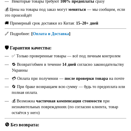
Некоторые товары требуют
100% предоплаты
сразу
💰 Цены на товары под заказ могут
меняться
— мы сообщим, если
это произойдёт
🚚 Примерный срок доставки из Китая:
15–20+ дней
🔗 Подробнее:
[
Оплата и Доставка
]
🛡️ Гарантия качества:
✅ Только проверенные товары — всё под личным контролем
🔁 Возврат/обмен в течение
14 дней
согласно законодательству
Украины
💳 Оплата при получении —
после проверки товара
на почте
🔄 При браке возвращаем всю сумму — будь то предоплата или
полная оплата.
💰 Возможна
частичная компенсация стоимости
при
незначительных повреждениях (по согласию клиента, товар
остаётся у него)
🚫 Без возврата: