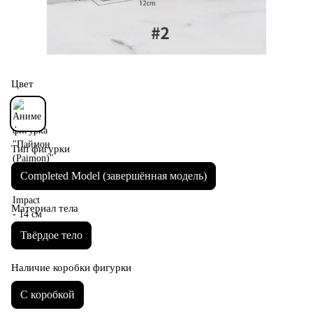
Цвет
Тип фигурки
Completed Model (завершённая модель)
Материал тела
Твёрдое тело
Наличие коробки фигурки
С коробкой