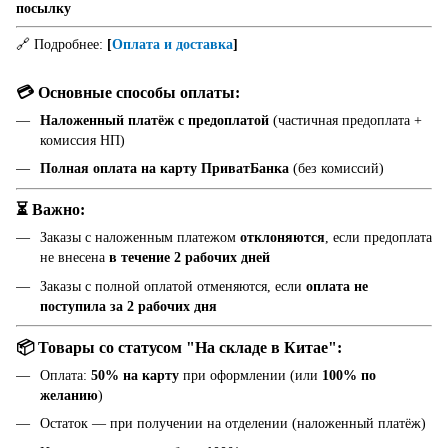
посылку
🔗 Подробнее:
[
Оплата и доставка
]
💳 Основные способы оплаты:
Наложенный платёж с предоплатой
(частичная предоплата +
комиссия НП)
Полная оплата на карту ПриватБанка
(без комиссий)
⏳ Важно:
Заказы с наложенным платежом
отклоняются
, если предоплата
не внесена
в течение 2 рабочих дней
Заказы с полной оплатой отменяются, если
оплата не
поступила за 2 рабочих дня
📦 Товары со статусом "На складе в Китае":
Оплата:
50% на карту
при оформлении (или
100% по
желанию
)
Остаток — при получении на отделении (наложенный платёж)