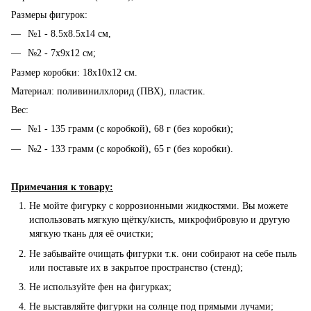
Размеры фигурок:
№1 - 8.5х8.5х14 см,
№2 - 7x9x12 см;
Размер коробки: 18х10х12 см.
Материал: поливинилхлорид (ПВХ), пластик.
Вес:
№1 - 135 грамм (с коробкой), 68 г (без коробки);
№2 - 133 грамм (с коробкой), 65 г (без коробки).
Примечания к товару:
Не мойте фигурку с коррозионными жидкостями. Вы можете
использовать мягкую щётку/кисть, микрофибровую и другую
мягкую ткань для её очистки;
Не забывайте очищать фигурки т.к. они собирают на себе пыль
или поставьте их в закрытое пространство (стенд);
Не используйте фен на фигурках;
Не выставляйте фигурки на солнце под прямыми лучами;