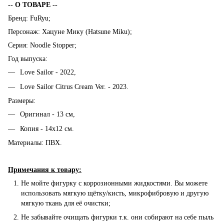
-- О ТОВАРЕ --
Бренд: FuRyu;
Персонаж: Хацуне Мику (Hatsune Miku);
Серия: Noodle Stopper;
Год выпуска:
Love Sailor - 2022,
Love Sailor Citrus Cream Ver. - 2023.
Размеры:
Оригинал - 13 см,
Копия - 14х12 см.
Материалы: ПВХ.
Примечания к товару:
Не мойте фигурку с коррозионными жидкостями. Вы можете
использовать мягкую щётку/кисть, микрофибровую и другую
мягкую ткань для её очистки;
Не забывайте очищать фигурки т.к. они собирают на себе пыль