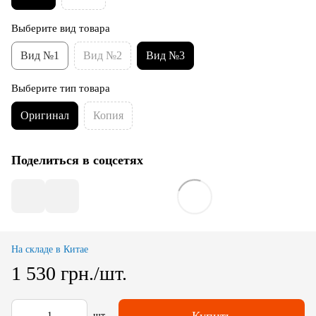
Выберите вид товара
Вид №1
Вид №2
Вид №3
Выберите тип товара
Оригинал
Копия
Поделиться в соцсетях
На складе в Китае
1 530 грн./шт.
Купить
шт.