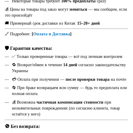
Некоторые товары требуют
100% предоплаты
сразу
💰 Цены на товары под заказ могут
меняться
— мы сообщим, если
это произойдёт
🚚 Примерный срок доставки из Китая:
15–20+ дней
🔗 Подробнее:
[
Оплата и Доставка
]
🛡️ Гарантия качества:
✅ Только проверенные товары — всё под личным контролем
🔁 Возврат/обмен в течение
14 дней
согласно законодательству
Украины
💳 Оплата при получении —
после проверки товара
на почте
🔄 При браке возвращаем всю сумму — будь то предоплата или
полная оплата.
💰 Возможна
частичная компенсация стоимости
при
незначительных повреждениях (по согласию клиента, товар
остаётся у него)
🚫 Без возврата: