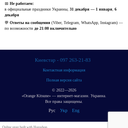
📅
Не работаем:
в официальные праздники Украины,
31 декабря — 1 января
,
6
декабря
💬
Ответы на сообщения
(Viber, Telegram, WhatsApp, Instagram) —
по возможности
до 21:00 включительно
Киевстар - 097 263-21-83
Контактная информация
Полная версия сайта
© 2022—2026
«Orange Kitsune» — интернет-магазин. Украина.
Все права защищены.
Рус
Укр
Eng
Online store built with Horoshop