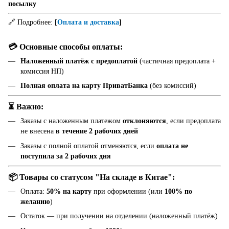
посылку
🔗 Подробнее:
[
Оплата и доставка
]
💳 Основные способы оплаты:
Наложенный платёж с предоплатой
(частичная предоплата +
комиссия НП)
Полная оплата на карту ПриватБанка
(без комиссий)
⏳ Важно:
Заказы с наложенным платежом
отклоняются
, если предоплата
не внесена
в течение 2 рабочих дней
Заказы с полной оплатой отменяются, если
оплата не
поступила за 2 рабочих дня
📦 Товары со статусом "На складе в Китае":
Оплата:
50% на карту
при оформлении (или
100% по
желанию
)
Остаток — при получении на отделении (наложенный платёж)