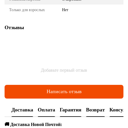
Только для взрослых
Нет
Отзывы
Добавьте первый отзыв
Написать отзыв
Доставка
Оплата
Гарантия
Возврат
Консул
🚚 Доставка Новой Почтой: