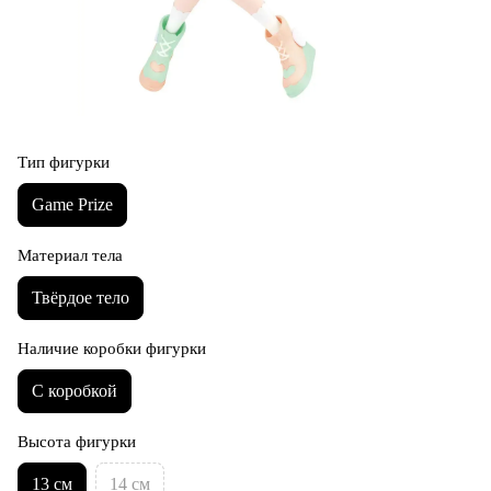
Тип фигурки
Game Prize
Материал тела
Твёрдое тело
Наличие коробки фигурки
С коробкой
Высота фигурки
13 см
14 см